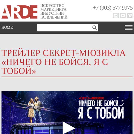
ИСКУССТВО
+7 (903) 577 9975
МАРКЕТИНГА
ИНДУСТРИИ
РАЗВЛЕЧЕНИЙ
HOME
ТРЕЙЛЕР СЕКРЕТ-МЮЗИКЛА
«НИЧЕГО НЕ БОЙСЯ, Я С
ТОБОЙ»