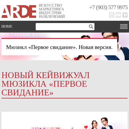
ИСКУССТВО
+7 (903) 577 9975
МАРКЕТИНГА
ИНДУСТРИИ
РАЗВЛЕЧЕНИЙ
HOME
РЕКЛАМНЫЕ КАМПАНИИ
Мюзикл «Первое свидание». Новая версия.
НОВЫЙ КЕЙВИЖУАЛ
МЮЗИКЛА «ПЕРВОЕ
СВИДАНИЕ»