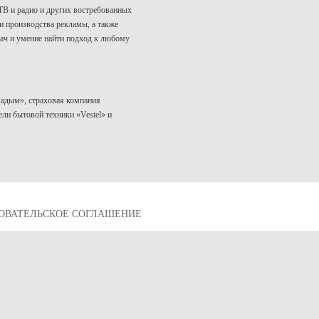
ТВ и радио и других востребованных
и производства рекламы, а также
ач и умение найти подход к любому
Надым», страховая компания
ли бытовой техники «Vestel» и
ОВАТЕЛЬСКОЕ СОГЛАШЕНИЕ