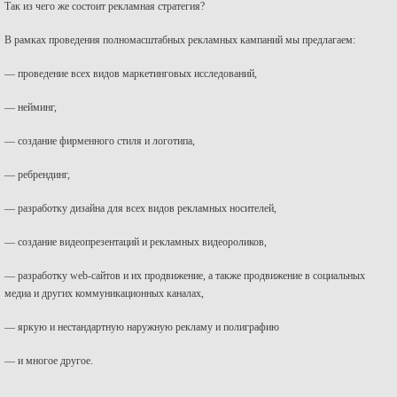
Так из чего же состоит рекламная стратегия?
В рамках проведения полномасштабных рекламных кампаний мы предлагаем:
— проведение всех видов маркетинговых исследований,
— нейминг,
— создание фирменного стиля и логотипа,
— ребрендинг,
— разработку дизайна для всех видов рекламных носителей,
— создание видеопрезентаций и рекламных видеороликов,
— разработку web-сайтов и их продвижение, а также продвижение в социальных
медиа и других коммуникационных каналах,
— яркую и нестандартную наружную рекламу и полиграфию
— и многое другое.