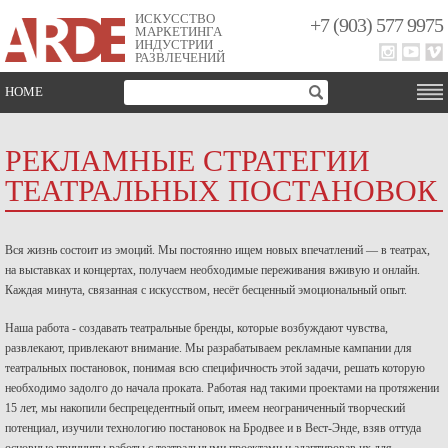
ИСКУССТВО
+7 (903) 577 9975
МАРКЕТИНГА
ИНДУСТРИИ
РАЗВЛЕЧЕНИЙ
HOME
РЕКЛАМНЫЕ СТРАТЕГИИ
ТЕАТРАЛЬНЫХ ПОСТАНОВОК
Вся жизнь состоит из эмоций. Мы постоянно ищем новых впечатлений — в театрах,
на выставках и концертах, получаем необходимые переживания вживую и онлайн.
Каждая минута, связанная с искусством, несёт бесценный эмоциональный опыт.
Наша работа - создавать театральные бренды, которые возбуждают чувства,
развлекают, привлекают внимание. Мы разрабатываем рекламные кампании для
театральных постановок, понимая всю специфичность этой задачи, решать которую
необходимо задолго до начала проката. Работая над такими проектами на протяжении
15 лет, мы накопили беспрецедентный опыт, имеем неограниченный творческий
потенциал, изучили технологию постановок на Бродвее и в Вест-Энде, взяв оттуда