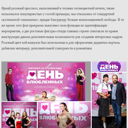
Яркий розовый прессвол, выполненный в технике полноцветной печати, также
пользовался популярностью у гостей премьеры, мы отказались от стандартной
скучноватой «шахматки», придав бэкграунду больше композиционной свободы. В то
же время этот фон прекрасно выполнял свои функции по идентификации
мероприятия, а две ростовые фигуры-стенди главных героев спектакля по краям
конструкции давали дополнительные возможности для создания интересных кадров.
Розовый цвет кей-вижуала был использован и для оформления диджитал-портала,
добавляя интерьеру дополнительной гламурности и романтики.