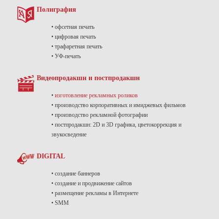
Полиграфия
• офсетная печать
• цифровая печать
• трафаретная печать
• УФ-печать
Видеопродакшн и постпродакшн
•
изготовление рекламных роликов
• производство корпоративных и имиджевых фильмов
• производство рекламной фотографии
• постпродакшн: 2D и 3D графика, цветокоррекция и
звукосведение
DIGITAL
• создание баннеров
• создание и продвижение сайтов
• размещение рекламы в Интернете
• SMM