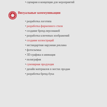
• сценарии и концепции для мероприятий
Визуальные коммуникации
• разработка логотипа
•
разработка фирменного стиля
• создание бренд-персонажей
• разработка ключевых изображений
•
создание иллюстраций
• нестандартная наружная реклама
• фотосъемка
• 3D-графика и анимация
• полиграфия
•
сувенирная продукция
• дизайн материалов в местах продаж
• разработка бренд-бука