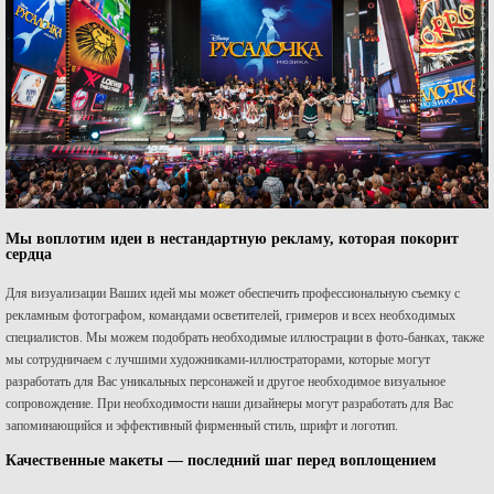
Мы воплотим идеи в нестандартную рекламу, которая покорит
сердца
Для визуализации Ваших идей мы может обеспечить профессиональную съемку с
рекламным фотографом, командами осветителей, гримеров и всех необходимых
специалистов. Мы можем подобрать необходимые иллюстрации в фото-банках, также
мы сотрудничаем с лучшими художниками-иллюстраторами, которые могут
разработать для Вас уникальных персонажей и другое необходимое визуальное
сопровождение. При необходимости наши дизайнеры могут разработать для Вас
запоминающийся и эффективный фирменный стиль, шрифт и логотип.
Качественные макеты — последний шаг перед воплощением