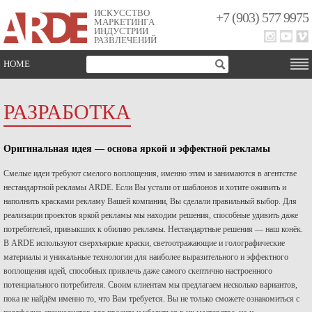
ИСКУССТВО
+7 (903) 577 9975
МАРКЕТИНГА
ИНДУСТРИИ
РАЗВЛЕЧЕНИЙ
HOME
РАЗРАБОТКА
Оригинальная идея — основа яркой и эффектной рекламы
Смелые идеи требуют смелого воплощения, именно этим и занимаются в агентстве
нестандартной рекламы ARDE. Если Вы устали от шаблонов и хотите оживить и
наполнить красками рекламу Вашей компании, Вы сделали правильный выбор. Для
реализации проектов яркой рекламы мы находим решения, способные удивить даже
потребителей, привыкших к обилию рекламы. Нестандартные решения — наш конёк.
В ARDE используют сверхъяркие краски, светоотражающие и голографические
материалы и уникальные технологии для наиболее выразительного и эффектного
воплощения идей, способных привлечь даже самого скептично настроенного
потенциального потребителя. Своим клиентам мы предлагаем несколько вариантов,
пока не найдём именно то, что Вам требуется. Вы не только сможете ознакомиться с