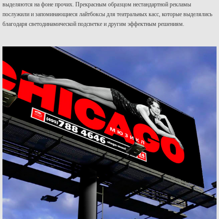
выделяются на фоне прочих. Прекрасным образцом нестандартной рекламы
послужили и запоминающиеся лайтбоксы для театральных касс, которые выделялись
благодаря светодинамической подсветке и другим эффектным решениям.