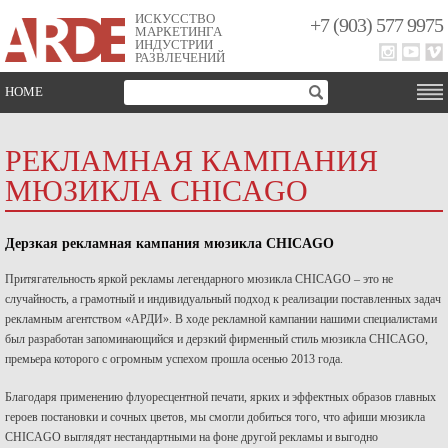
ИСКУССТВО
+7 (903) 577 9975
МАРКЕТИНГА
ИНДУСТРИИ
РАЗВЛЕЧЕНИЙ
HOME
РЕКЛАМНАЯ КАМПАНИЯ
МЮЗИКЛА CHICAGO
Дерзкая рекламная кампания мюзикла CHICAGO
Притягательность яркой рекламы легендарного мюзикла CHICAGO – это не
случайность, а грамотный и индивидуальный подход к реализации поставленных задач
рекламным агентством «АРДИ». В ходе рекламной кампании нашими специалистами
был разработан запоминающийся и дерзкий фирменный стиль мюзикла CHICAGO,
премьера которого с огромным успехом прошла осенью 2013 года.
Благодаря применению флуоресцентной печати, ярких и эффектных образов главных
героев постановки и сочных цветов, мы смогли добиться того, что афиши мюзикла
CHICAGO выглядят нестандартными на фоне другой рекламы и выгодно