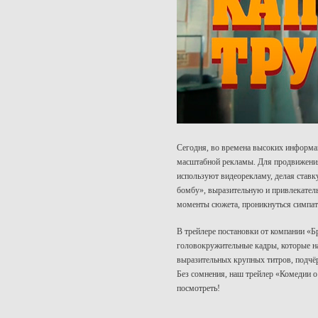
Сегодня, во времена высоких информац
масштабной рекламы. Для продвижения 
используют видеорекламу, делая ставк
бомбу», выразительную и привлекатель
моменты сюжета, проникнуться симпати
В трейлере постановки от компании «
головокружительные кадры, которые н
выразительных крупных титров, подчё
Без сомнения, наш трейлер «Комедии 
посмотреть!