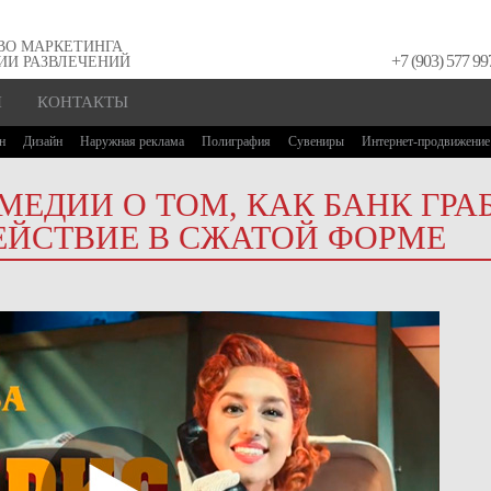
ВО МАРКЕТИНГА
+7 (903) 577 99
ИИ РАЗВЛЕЧЕНИЙ
И
КОНТАКТЫ
н
Дизайн
Наружная реклама
Полиграфия
Сувениры
Интернет-продвижение
МЕДИИ О ТОМ, КАК БАНК ГРАБ
ЕЙСТВИЕ В СЖАТОЙ ФОРМЕ