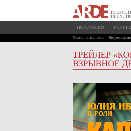
ИСКУССТ
ИНДУСТР
ПОРТФОЛИО
УСЛУГ
Рекламные кампании
Видеопродакш
ТРЕЙЛЕР «КО
ВЗРЫВНОЕ Д